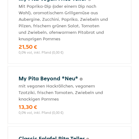
Mit Paprika-Dip (oder einem Dip nach
Wahl), aromatischem Grillgemüse aus
Aubergine, Zucchini, Paprika, Zwiebeln und
Pilzen, frischem grünen Salat, Tomaten
und Zwiebeln, ofenwarmem Pitabrot und
knusprigen Pommes
21,50 €
0,0% vol, inkl. Pfand (0,00 €)
My Pita Beyond *Neu*
mit veganen Hackröllchen, veganem
Tzatziki, frischen Tomaten, Zwiebeln und
knackigen Pommes
13,30 €
0,0% vol, inkl. Pfand (0,00 €)
Classic Falafel Pita Teller