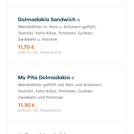
Dolmadakia Sandwich
Weinblätter m. Reis u. Kräutern gefüllt,
Tsatsiki, Feta-Käse, Tomaten, Gurken,
Zwiebeln u. Pomme
11,70 €
0,0% vol, inkl. Pfand (0,00 €)
My Pita Dolmadakia
Weinblätter gefüllt mit Reis und Kräutern,
Tsatsiki, Feta-Käse, Tomaten, Gurken,
Zwiebeln und Pommes
11,30 €
0,0% vol, inkl. Pfand (0,00 €)