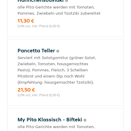
alle Pita-Gerichte werden mit Tomaten,
Pommes, Zwiebeln und Tzatziki zubereitet
11,30 €
0,0% vol, inkl. Pfand (0,00 €)
Pancetta Teller
Serviert mit Salatgarnitur (grüner Salat,
Zwiebeln, Tomaten, hausgemachtes
Pesto), Pommes, Fleisch, 3 Scheiben
Pitabrot und einem Dip nach Wahl
(Empfehlung: hausgemachter Tzatziki).
21,50 €
0,0% vol, inkl. Pfand (0,00 €)
My Pita Klassisch - Bifteki
alle Pita-Gerichte werden mit Tomaten,