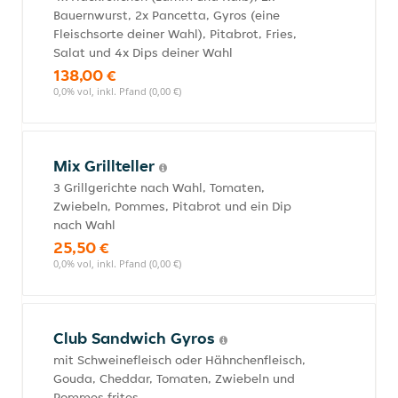
Bauernwurst, 2x Pancetta, Gyros (eine
Fleischsorte deiner Wahl), Pitabrot, Fries,
Salat und 4x Dips deiner Wahl
138,00 €
0,0% vol, inkl. Pfand (0,00 €)
Mix Grillteller
3 Grillgerichte nach Wahl, Tomaten,
Zwiebeln, Pommes, Pitabrot und ein Dip
nach Wahl
25,50 €
0,0% vol, inkl. Pfand (0,00 €)
Club Sandwich Gyros
mit Schweinefleisch oder Hähnchenfleisch,
Gouda, Cheddar, Tomaten, Zwiebeln und
Pommes frites