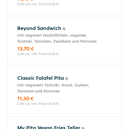
0,0% vol, inkl. Pfand (0,00 €)
Beyond Sandwich
mit veganen Hackröllchen, veganes
Tsatsiki, Tomaten, Zwiebeln und Pommes
13,70 €
0,0% vol, inkl. Pfand (0,00 €)
Classic Falafel Pita
mit veganem Tzatziki, Kraut, Gurken,
Tomaten und Pommes
11,30 €
0,0% vol, inkl. Pfand (0,00 €)
My Pita Vegan Fries Teller