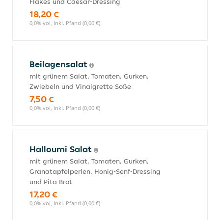
Flakes und Caesar-Dressing
18,20 €
0,0% vol, inkl. Pfand (0,00 €)
Beilagensalat
mit grünem Salat, Tomaten, Gurken,
Zwiebeln und Vinaigrette Soße
7,50 €
0,0% vol, inkl. Pfand (0,00 €)
Halloumi Salat
mit grünem Salat, Tomaten, Gurken,
Granatapfelperlen, Honig-Senf-Dressing
und Pita Brot
17,20 €
0,0% vol, inkl. Pfand (0,00 €)