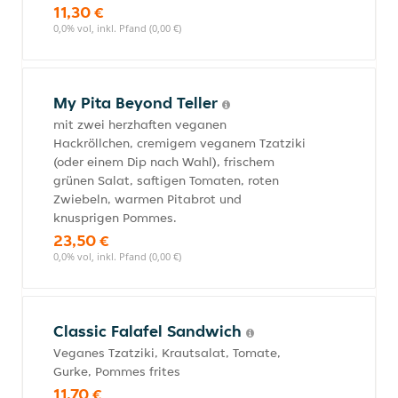
11,30 €
0,0% vol, inkl. Pfand (0,00 €)
My Pita Beyond Teller
mit zwei herzhaften veganen
Hackröllchen, cremigem veganem Tzatziki
(oder einem Dip nach Wahl), frischem
grünen Salat, saftigen Tomaten, roten
Zwiebeln, warmen Pitabrot und
knusprigen Pommes.
23,50 €
0,0% vol, inkl. Pfand (0,00 €)
Classic Falafel Sandwich
Veganes Tzatziki, Krautsalat, Tomate,
Gurke, Pommes frites
11,70 €