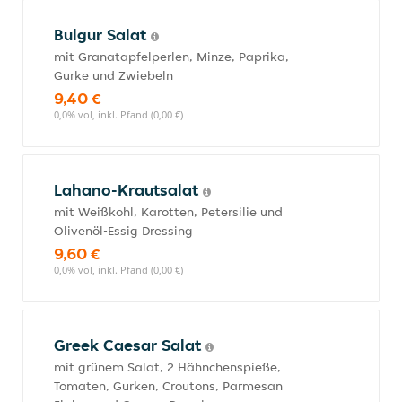
Bulgur Salat
mit Granatapfelperlen, Minze, Paprika,
Gurke und Zwiebeln
9,40 €
0,0% vol, inkl. Pfand (0,00 €)
Lahano-Krautsalat
mit Weißkohl, Karotten, Petersilie und
Olivenöl-Essig Dressing
9,60 €
0,0% vol, inkl. Pfand (0,00 €)
Greek Caesar Salat
mit grünem Salat, 2 Hähnchenspieße,
Tomaten, Gurken, Croutons, Parmesan