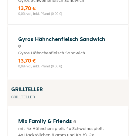
Gyros Schweinefleisch Sandwich
13,70 €
0,0% vol, inkl. Pfand (0,00 €)
Gyros Hähnchenfleisch Sandwich
Gyros Hähnchenfleisch Sandwich
13,70 €
0,0% vol, inkl. Pfand (0,00 €)
GRILLTELLER
GRILLTELLER
Mix Family & Friends
mit 4x Hähnchenspieß, 4x Schweinespieß,
4x Hackröllchen (Lamm und Kalb), 2x