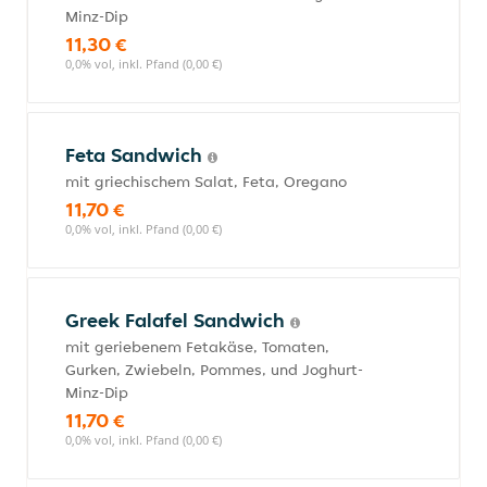
Minz-Dip
11,30 €
0,0% vol, inkl. Pfand (0,00 €)
Feta Sandwich
mit griechischem Salat, Feta, Oregano
11,70 €
0,0% vol, inkl. Pfand (0,00 €)
Greek Falafel Sandwich
mit geriebenem Fetakäse, Tomaten,
Gurken, Zwiebeln, Pommes, und Joghurt-
Minz-Dip
11,70 €
0,0% vol, inkl. Pfand (0,00 €)