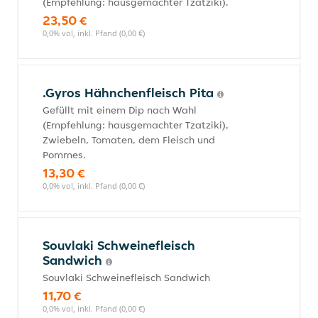
(Empfehlung: hausgemachter Tzatziki).
23,50 €
0,0% vol, inkl. Pfand (0,00 €)
.Gyros Hähnchenfleisch Pita
Gefüllt mit einem Dip nach Wahl
(Empfehlung: hausgemachter Tzatziki),
Zwiebeln, Tomaten, dem Fleisch und
Pommes.
13,30 €
0,0% vol, inkl. Pfand (0,00 €)
Souvlaki Schweinefleisch
Sandwich
Souvlaki Schweinefleisch Sandwich
11,70 €
0,0% vol, inkl. Pfand (0,00 €)