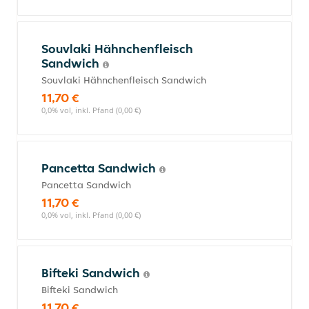
Souvlaki Hähnchenfleisch
Sandwich
Souvlaki Hähnchenfleisch Sandwich
11,70 €
0,0% vol, inkl. Pfand (0,00 €)
Pancetta Sandwich
Pancetta Sandwich
11,70 €
0,0% vol, inkl. Pfand (0,00 €)
Bifteki Sandwich
Bifteki Sandwich
11,70 €