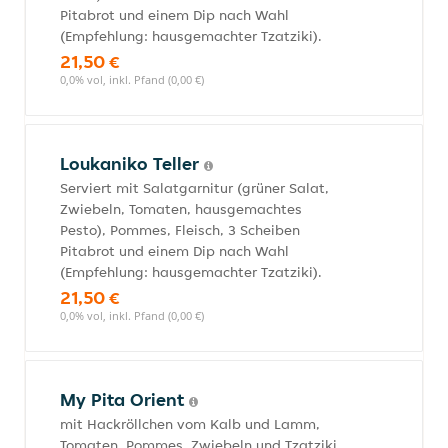
Pitabrot und einem Dip nach Wahl
(Empfehlung: hausgemachter Tzatziki).
21,50 €
0,0% vol, inkl. Pfand (0,00 €)
Loukaniko Teller
Serviert mit Salatgarnitur (grüner Salat,
Zwiebeln, Tomaten, hausgemachtes
Pesto), Pommes, Fleisch, 3 Scheiben
Pitabrot und einem Dip nach Wahl
(Empfehlung: hausgemachter Tzatziki).
21,50 €
0,0% vol, inkl. Pfand (0,00 €)
My Pita Orient
mit Hackröllchen vom Kalb und Lamm,
Tomaten, Pommes, Zwiebeln und Tzatziki