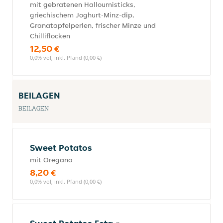
mit gebratenen Halloumisticks,
griechischem Joghurt-Minz-dip,
Granatapfelperlen, frischer Minze und
Chilliflocken
12,50 €
0,0% vol, inkl. Pfand (0,00 €)
BEILAGEN
BEILAGEN
Sweet Potatos
mit Oregano
8,20 €
0,0% vol, inkl. Pfand (0,00 €)