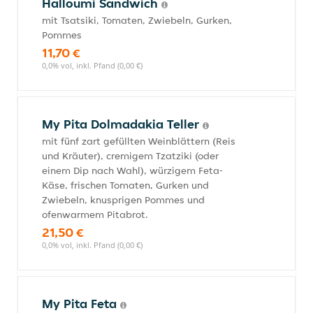
Halloumi Sandwich
mit Tsatsiki, Tomaten, Zwiebeln, Gurken,
Pommes
11,70 €
0,0% vol, inkl. Pfand (0,00 €)
My Pita Dolmadakia Teller
mit fünf zart gefüllten Weinblättern (Reis
und Kräuter), cremigem Tzatziki (oder
einem Dip nach Wahl), würzigem Feta-
Käse, frischen Tomaten, Gurken und
Zwiebeln, knusprigen Pommes und
ofenwarmem Pitabrot.
21,50 €
0,0% vol, inkl. Pfand (0,00 €)
My Pita Feta