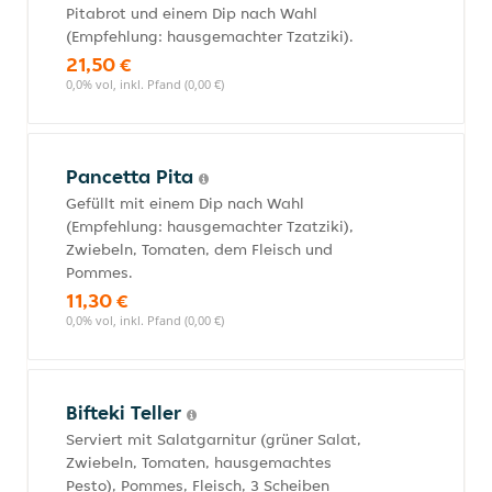
Pitabrot und einem Dip nach Wahl
(Empfehlung: hausgemachter Tzatziki).
21,50 €
0,0% vol, inkl. Pfand (0,00 €)
Pancetta Pita
Gefüllt mit einem Dip nach Wahl
(Empfehlung: hausgemachter Tzatziki),
Zwiebeln, Tomaten, dem Fleisch und
Pommes.
11,30 €
0,0% vol, inkl. Pfand (0,00 €)
Bifteki Teller
Serviert mit Salatgarnitur (grüner Salat,
Zwiebeln, Tomaten, hausgemachtes
Pesto), Pommes, Fleisch, 3 Scheiben