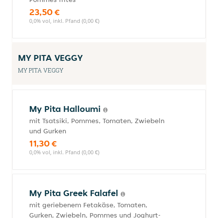
23,50 €
0,0% vol, inkl. Pfand (0,00 €)
MY PITA VEGGY
MY PITA VEGGY
My Pita Halloumi
mit Tsatsiki, Pommes, Tomaten, Zwiebeln
und Gurken
11,30 €
0,0% vol, inkl. Pfand (0,00 €)
My Pita Greek Falafel
mit geriebenem Fetakäse, Tomaten,
Gurken, Zwiebeln, Pommes und Joghurt-