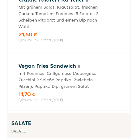
Mit grünem Salat, Krautsalat, frischen
Gurken, Tomaten, Pommes, 5 Falafel, 3
Scheiben Pitabrot und einem Dip nach
Wahl
21,50 €
0,0% vol, inkl. Pfand (0,00 €)
Vegan Fries Sandwich
mit Pommes, Grillgemüse (Aubergine,
Zucchini 2 Spieße Paprika, Zwiebeln,
Pilzen), Paprika Dip, grünem Salat
11,70 €
0,0% vol, inkl. Pfand (0,00 €)
SALATE
SALATE