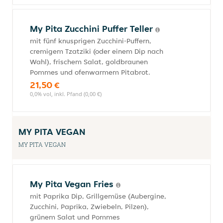
My Pita Zucchini Puffer Teller
mit fünf knusprigen Zucchini-Puffern,
cremigem Tzatziki (oder einem Dip nach
Wahl), frischem Salat, goldbraunen
Pommes und ofenwarmem Pitabrot.
21,50 €
0,0% vol, inkl. Pfand (0,00 €)
MY PITA VEGAN
MY PITA VEGAN
My Pita Vegan Fries
mit Paprika Dip, Grillgemüse (Aubergine,
Zucchini, Paprika, Zwiebeln, Pilzen),
grünem Salat und Pommes