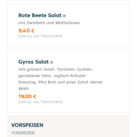
Rote Beete Salat
mit Zwiebeln und Wahlnüssen
9,40 €
0,0% vol, inkl. Pfand (0,00 €)
Gyros Salat
mit grünem Salat, Tomaten, Gurken,
geriebener Feta, Joghurt-Kräuter-
Dressing, Pita Brot und einer Zutat deiner
Wahl
19,00 €
0,0% vol, inkl. Pfand (0,00 €)
VORSPEISEN
VORSPEISEN