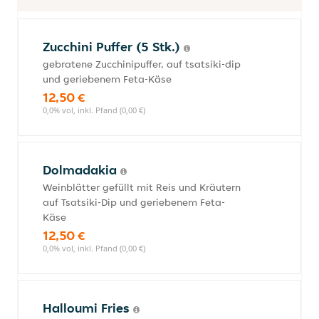
Zucchini Puffer (5 Stk.)
gebratene Zucchinipuffer, auf tsatsiki-dip
und geriebenem Feta-Käse
12,50 €
0,0% vol, inkl. Pfand (0,00 €)
Dolmadakia
Weinblätter gefüllt mit Reis und Kräutern
auf Tsatsiki-Dip und geriebenem Feta-
Käse
12,50 €
0,0% vol, inkl. Pfand (0,00 €)
Halloumi Fries