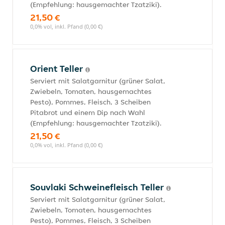
(Empfehlung: hausgemachter Tzatziki).
21,50 €
0,0% vol, inkl. Pfand (0,00 €)
Orient Teller
Serviert mit Salatgarnitur (grüner Salat,
Zwiebeln, Tomaten, hausgemachtes
Pesto), Pommes, Fleisch, 3 Scheiben
Pitabrot und einem Dip nach Wahl
(Empfehlung: hausgemachter Tzatziki).
21,50 €
0,0% vol, inkl. Pfand (0,00 €)
Souvlaki Schweinefleisch Teller
Serviert mit Salatgarnitur (grüner Salat,
Zwiebeln, Tomaten, hausgemachtes
Pesto), Pommes, Fleisch, 3 Scheiben