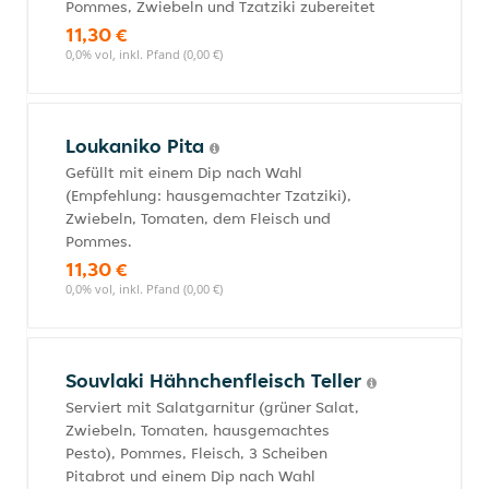
Pommes, Zwiebeln und Tzatziki zubereitet
11,30 €
0,0% vol, inkl. Pfand (0,00 €)
Loukaniko Pita
Gefüllt mit einem Dip nach Wahl
(Empfehlung: hausgemachter Tzatziki),
Zwiebeln, Tomaten, dem Fleisch und
Pommes.
11,30 €
0,0% vol, inkl. Pfand (0,00 €)
Souvlaki Hähnchenfleisch Teller
Serviert mit Salatgarnitur (grüner Salat,
Zwiebeln, Tomaten, hausgemachtes
Pesto), Pommes, Fleisch, 3 Scheiben
Pitabrot und einem Dip nach Wahl