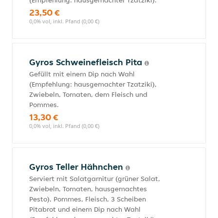
(Empfehlung: hausgemachter Tzatziki).
23,50 €
0,0% vol, inkl. Pfand (0,00 €)
Gyros Schweinefleisch Pita
Gefüllt mit einem Dip nach Wahl
(Empfehlung: hausgemachter Tzatziki),
Zwiebeln, Tomaten, dem Fleisch und
Pommes.
13,30 €
0,0% vol, inkl. Pfand (0,00 €)
Gyros Teller Hähnchen
Serviert mit Salatgarnitur (grüner Salat,
Zwiebeln, Tomaten, hausgemachtes
Pesto), Pommes, Fleisch, 3 Scheiben
Pitabrot und einem Dip nach Wahl