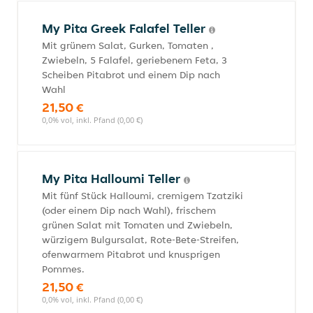
My Pita Greek Falafel Teller
Mit grünem Salat, Gurken, Tomaten ,
Zwiebeln, 5 Falafel, geriebenem Feta, 3
Scheiben Pitabrot und einem Dip nach
Wahl
21,50 €
0,0% vol, inkl. Pfand (0,00 €)
My Pita Halloumi Teller
Mit fünf Stück Halloumi, cremigem Tzatziki
(oder einem Dip nach Wahl), frischem
grünen Salat mit Tomaten und Zwiebeln,
würzigem Bulgursalat, Rote-Bete-Streifen,
ofenwarmem Pitabrot und knusprigen
Pommes.
21,50 €
0,0% vol, inkl. Pfand (0,00 €)